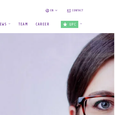
EN
CONTACT
EWS
TEAM
CAREER
UPC