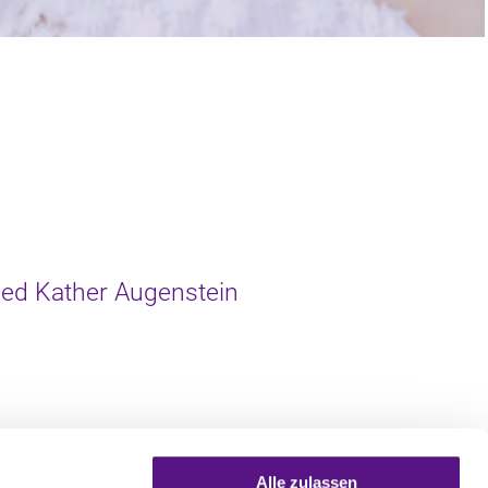
ned Kather Augenstein
Alle zulassen