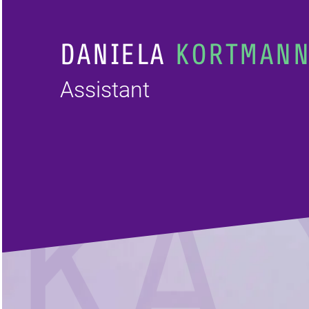
DANIELA
KORTMAN
Assistant