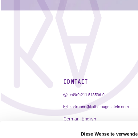
CONTACT
+49(0)211 513536-0
kortmann@katheraugenstein.com
German, English
Diese Webseite verwende