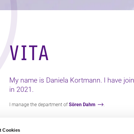
VITA
My name is Daniela Kortmann. I have joi
in 2021.
I manage the department of
Sören Dahm
.
t Cookies