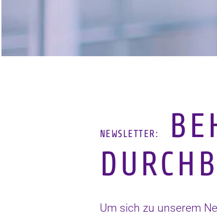
BEH
NEWSLETTER:
DURCHB
Um sich zu unserem News