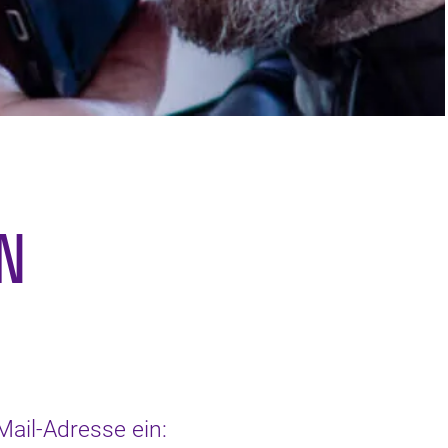
N
ail-Adresse ein: