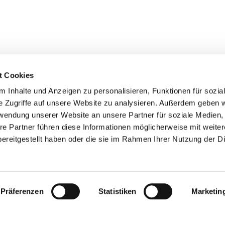
t Cookies
 Inhalte und Anzeigen zu personalisieren, Funktionen für sozia
e Zugriffe auf unsere Website zu analysieren. Außerdem geben w
rwendung unserer Website an unsere Partner für soziale Medien
re Partner führen diese Informationen möglicherweise mit weite
ereitgestellt haben oder die sie im Rahmen Ihrer Nutzung der D
EDEN FALL
KATHER
Präferenzen
Statistiken
Marketin
RECHT
SUNG.
BAHNST