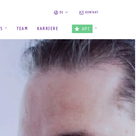
DE
KONTAKT
ES
TEAM
KARRIERE
UPC