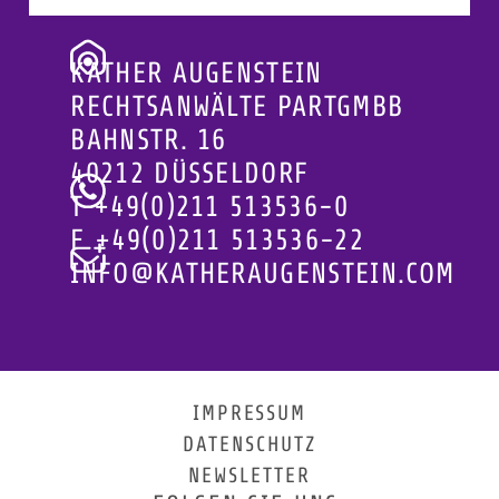
KATHER AUGENSTEIN
RECHTSANWÄLTE PARTGMBB
BAHNSTR. 16
40212 DÜSSELDORF
T
+49(0)211 513536-0
F
+49(0)211 513536-22
INFO@KATHERAUGENSTEIN.COM
IMPRESSUM
DATENSCHUTZ
NEWSLETTER