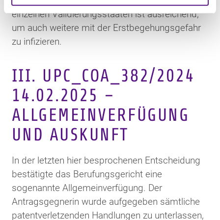
„Infektionsgefahr“ merken. Die Markzulassung in
einzelnen Validierungsstaaten ist ausreichend,
um auch weitere mit der Erstbegehungsgefahr
zu infizieren.
III. UPC_COA_382/2024
14.02.2025 –
ALLGEMEINVERFÜGUNG
UND AUSKUNFT
In der letzten hier besprochenen Entscheidung
bestätigte das Berufungsgericht eine
sogenannte Allgemeinverfügung. Der
Antragsgegnerin wurde aufgegeben sämtliche
patentverletzenden Handlungen zu unterlassen,