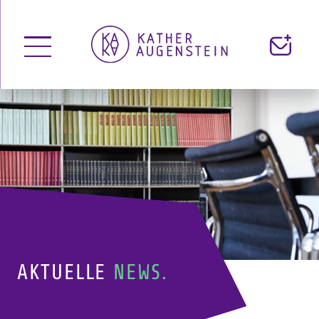
Menü
Kontakt
öffnen
AKTUELLE
NEWS.