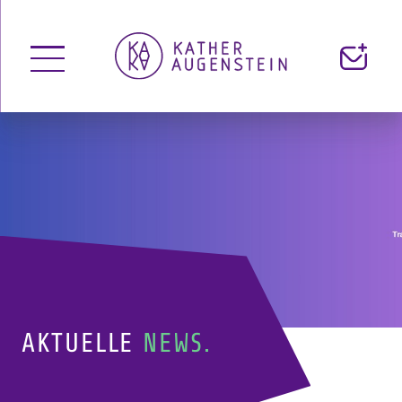
Menü
Kontakt
öffnen
AKTUELLE
NEWS.