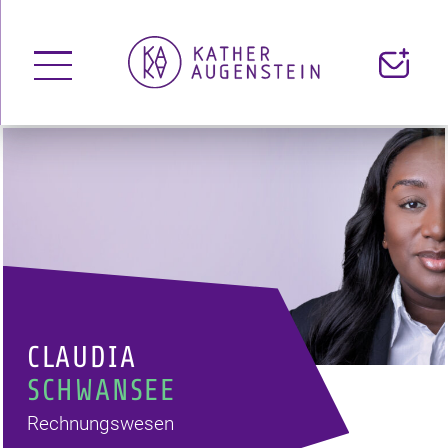
Menü
Kontakt
öffnen
CLAUDIA
SCHWANSEE
Rechnungswesen