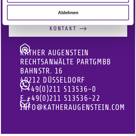
Hause.
Ablehnen
KONTAKT
KATHER AUGENSTEIN
RECHTSANWÄLTE PARTGMBB
BAHNSTR. 16
40212 DÜSSELDORF
T
+49(0)211 513536-0
F
+49(0)211 513536-22
INFO@KATHERAUGENSTEIN.COM