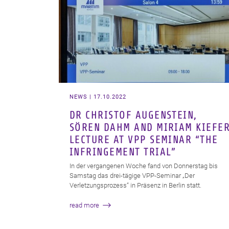
NEWS | 17.10.2022
DR CHRISTOF AUGENSTEIN,
SÖREN DAHM AND MIRIAM KIEFE
LECTURE AT VPP SEMINAR “THE
INFRINGEMENT TRIAL”
In der vergangenen Woche fand von Donnerstag bis
Samstag das drei-tägige VPP-Seminar „Der
Verletzungsprozess“ in Präsenz in Berlin statt.
read more