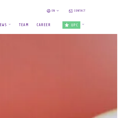
EN
CONTACT
EWS
TEAM
CAREER
UPC