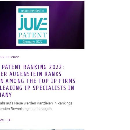
 02.11.2022
 PATENT RANKING 2022:
ER AUGENSTEIN RANKS
N AMONG THE TOP IP FIRMS
LEADING IP SPECIALISTS IN
MANY
ahr aufs Neue werden Kanzleien in Rankings
nden Bewertungen unterzogen.
re