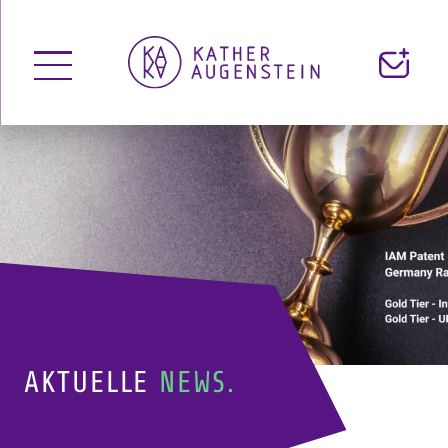
Menü
Kontakt
öffnen
AKTUELLE
NEWS.