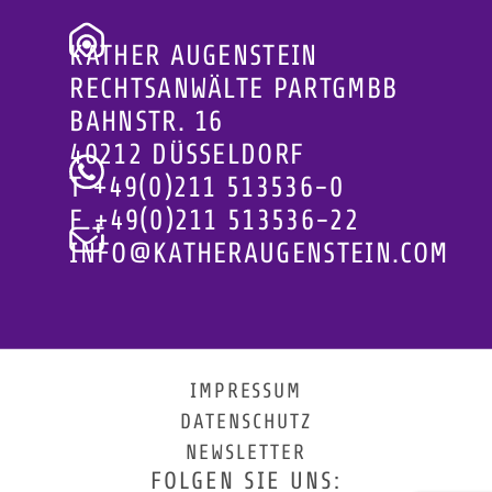
KATHER AUGENSTEIN
RECHTSANWÄLTE PARTGMBB
BAHNSTR. 16
40212 DÜSSELDORF
T
+49(0)211 513536-0
F
+49(0)211 513536-22
INFO@KATHERAUGENSTEIN.COM
IMPRESSUM
DATENSCHUTZ
NEWSLETTER
FOLGEN SIE UNS: