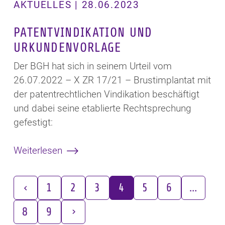
AKTUELLES | 28.06.2023
PATENTVINDIKATION UND
URKUNDENVORLAGE
Der BGH hat sich in seinem Urteil vom
26.07.2022 – X ZR 17/21 – Brustimplantat mit
der patentrechtlichen Vindikation beschäftigt
und dabei seine etablierte Rechtsprechung
gefestigt:
Weiterlesen
1
2
3
4
5
6
…
8
9