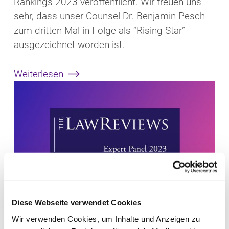
Rankings 2023 veröffentlicht. Wir freuen uns
sehr, dass unser Counsel Dr. Benjamin Pesch
zum dritten Mal in Folge als “Rising Star”
ausgezeichnet worden ist.
Weiterlesen
Diese Webseite verwendet Cookies
AKTUELLES | 04.10.2023
Wir verwenden Cookies, um Inhalte und Anzeigen zu