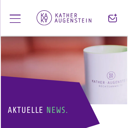
Menü
Kontakt
öffnen
AKTUELLE
NEWS.