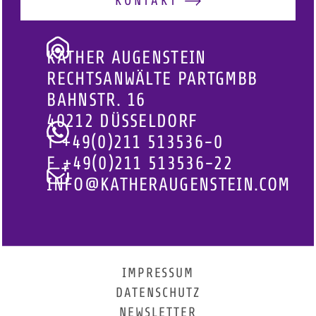
KONTAKT
KATHER AUGENSTEIN
RECHTSANWÄLTE PARTGMBB
BAHNSTR. 16
40212 DÜSSELDORF
T
+49(0)211 513536-0
F
+49(0)211 513536-22
INFO@KATHERAUGENSTEIN.COM
IMPRESSUM
DATENSCHUTZ
NEWSLETTER